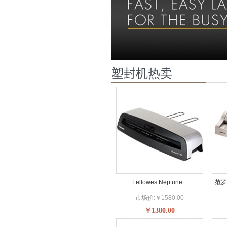
塑封机热卖
Fellowes Neptune...
范罗士
市场价:￥1580.00
￥1380.00