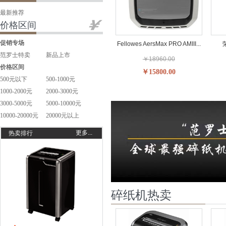
最新推荐
价格区间
促销专场
Fellowes AersMax PRO AMIII...
范罗士特卖
新品上市
￥18960.00
价格区间
￥15800.00
500元以下
500-1000元
1000-2000元
2000-3000元
3000-5000元
5000-10000元
10000-20000元
20000元以上
更多...
热卖排行
碎纸机热卖