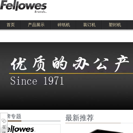
首页
产品展示
碎纸机
装订机
塑封机
111
品牌专题
最新推荐