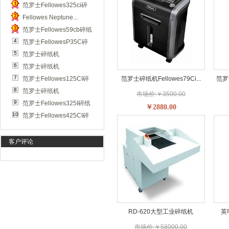
范罗士Fellowes325ci碎
1
Fellowes Neptune...
纸机
2
范罗士Fellowes59cb碎纸
3
4
范罗士FellowesP35C碎
机
5
范罗士碎纸机
纸机
6
范罗士碎纸机
Fellowes79Ci...
7
范罗士Fellowes125CI碎
范罗士碎纸机Fellowes79Ci...
范罗士
Fellowes225CI...
8
范罗士碎纸机
纸机
市场价:￥3500.00
9
范罗士Fellowes325I碎纸
Fellowes225MI...
￥2880.00
10
范罗士Fellowes425CI碎
机
纸机
客户评论
RD-620大型工业碎纸机
英
市场价:￥58000.00